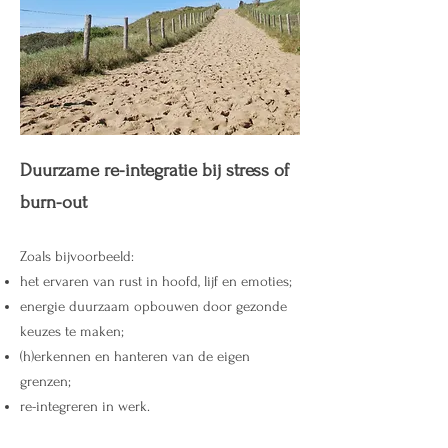
Duurzame re-integratie bij stress of
burn-out
Zoals bijvoorbeeld:
het ervaren van rust in hoofd, lijf en emoties;
energie duurzaam opbouwen door gezonde
keuzes te maken;
(h)erkennen en hanteren van de eigen
grenzen;
re-integreren in werk.