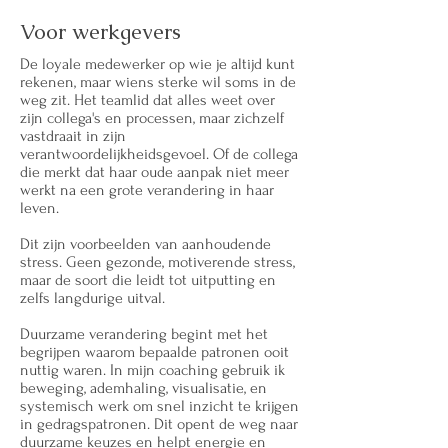
Voor werkgevers
De loyale medewerker op wie je altijd kunt
rekenen, maar wiens sterke wil soms in de
weg zit. Het teamlid dat alles weet over
zijn collega's en processen, maar zichzelf
vastdraait in zijn
verantwoordelijkheidsgevoel. Of de collega
die merkt dat haar oude aanpak niet meer
werkt na een grote verandering in haar
leven.
Dit zijn voorbeelden van aanhoudende
stress. Geen gezonde, motiverende stress,
maar de soort die leidt tot uitputting en
zelfs langdurige uitval.
Duurzame verandering begint met het
begrijpen waarom bepaalde patronen ooit
nuttig waren. In mijn coaching gebruik ik
beweging, ademhaling, visualisatie, en
systemisch werk om snel inzicht te krijgen
in gedragspatronen. Dit opent de weg naar
duurzame keuzes en helpt energie en