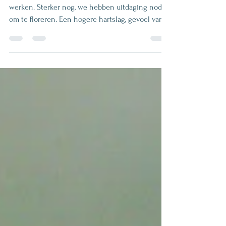
Om te beginnen: er is niets mis met hard
werken. Sterker nog, we hebben uitdaging nodig
om te floreren. Een hogere hartslag, gevoel van...