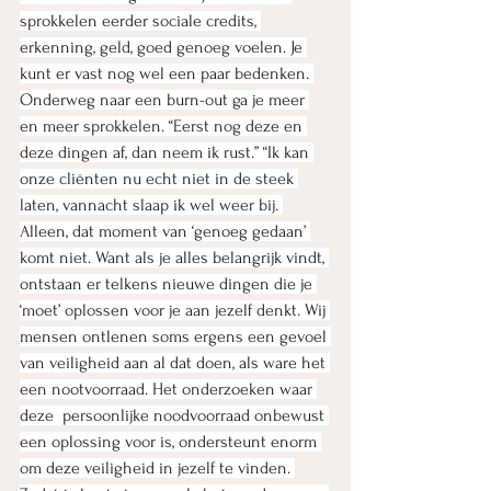
sprokkelen eerder sociale credits, 
erkenning, geld, goed genoeg voelen. Je 
kunt er vast nog wel een paar bedenken. 
Onderweg naar een burn-out ga je meer 
en meer sprokkelen. “Eerst nog deze en 
deze dingen af, dan neem ik rust.” “Ik kan 
onze cliënten nu echt niet in de steek 
laten, vannacht slaap ik wel weer bij. 
Alleen, dat moment van ‘genoeg gedaan’ 
komt niet. Want als je alles belangrijk vindt, 
ontstaan er telkens nieuwe dingen die je 
‘moet’ oplossen voor je aan jezelf denkt. Wij 
mensen ontlenen soms ergens een gevoel 
van veiligheid aan al dat doen, als ware het 
een nootvoorraad. Het onderzoeken waar 
deze  persoonlijke noodvoorraad onbewust 
een oplossing voor is, ondersteunt enorm 
om deze veiligheid in jezelf te vinden. 