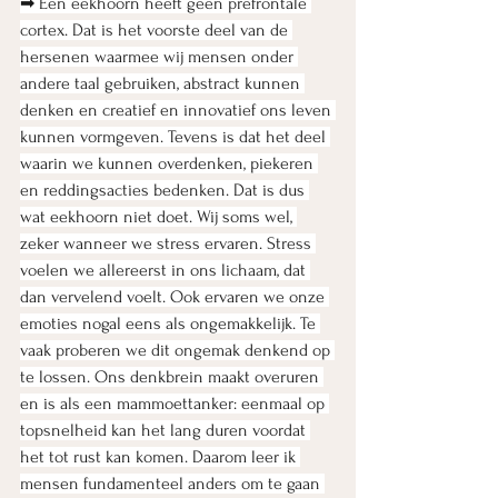
➡ Een eekhoorn heeft geen prefrontale 
cortex. Dat is het voorste deel van de 
hersenen waarmee wij mensen onder 
andere taal gebruiken, abstract kunnen 
denken en creatief en innovatief ons leven 
kunnen vormgeven. Tevens is dat het deel 
waarin we kunnen overdenken, piekeren 
en reddingsacties bedenken. Dat is dus 
wat eekhoorn niet doet. Wij soms wel, 
zeker wanneer we stress ervaren. Stress 
voelen we allereerst in ons lichaam, dat 
dan vervelend voelt. Ook ervaren we onze 
emoties nogal eens als ongemakkelijk. Te 
vaak proberen we dit ongemak denkend op 
te lossen. Ons denkbrein maakt overuren 
en is als een mammoettanker: eenmaal op 
topsnelheid kan het lang duren voordat 
het tot rust kan komen. Daarom leer ik 
mensen fundamenteel anders om te gaan 