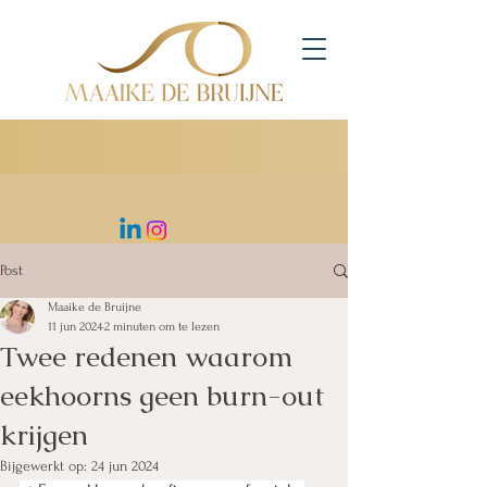
Post
Maaike de Bruijne
11 jun 2024
2 minuten om te lezen
Twee redenen waarom
eekhoorns geen burn-out
krijgen
Bijgewerkt op:
24 jun 2024