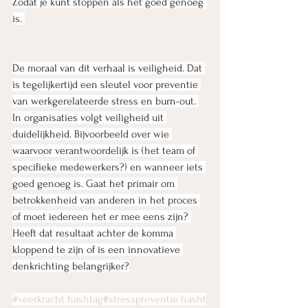
Zodat je kunt stoppen als het goed genoeg 
is. 
De moraal van dit verhaal is veiligheid. Dat 
is tegelijkertijd een sleutel voor preventie 
van werkgerelateerde stress en burn-out. 
In organisaties volgt veiligheid uit 
duidelijkheid. Bijvoorbeeld over wie 
waarvoor verantwoordelijk is (het team of 
specifieke medewerkers?) en wanneer iets 
goed genoeg is. Gaat het primair om 
betrokkenheid van anderen in het proces 
of moet iedereen het er mee eens zijn? 
Heeft dat resultaat achter de komma 
kloppend te zijn of is een innovatieve 
denkrichting belangrijker?
#veerkracht
hashtag#stresspreventie
hasht