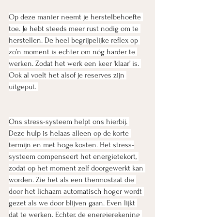
Op deze manier neemt je herstelbehoefte 
toe. Je hebt steeds meer rust nodig om te 
herstellen. De heel begrijpelijke reflex op 
zo’n moment is echter om nóg harder te 
werken. Zodat het werk een keer ‘klaar’ is. 
Ook al voelt het alsof je reserves zijn 
uitgeput. 
Ons stress-systeem helpt ons hierbij. 
Deze hulp is helaas alleen op de korte 
termijn en met hoge kosten. Het stress-
systeem compenseert het energietekort, 
zodat op het moment zelf doorgewerkt kan 
worden. Zie het als een thermostaat die 
door het lichaam automatisch hoger wordt 
gezet als we door blijven gaan. Even lijkt 
dat te werken. Echter, de energierekening 