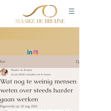
Post
Maaike de Bruijne
24 jun 2024
2 minuten om te lezen
Wat nog te weinig mensen
weten over steeds harder
gaan werken
Bijgewerkt op:
20 aug 2024