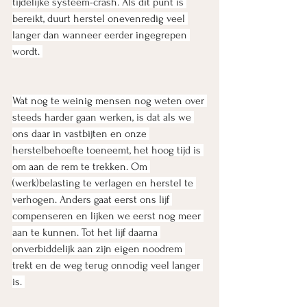
tijdelijke systeem-crash. Als dit punt is 
bereikt, duurt herstel onevenredig veel 
langer dan wanneer eerder ingegrepen 
wordt. 
Wat nog te weinig mensen nog weten over 
steeds harder gaan werken, is dat als we 
ons daar in vastbijten en onze 
herstelbehoefte toeneemt, het hoog tijd is 
om aan de rem te trekken. Om 
(werk)belasting te verlagen en herstel te 
verhogen. Anders gaat eerst ons lijf 
compenseren en lijken we eerst nog meer 
aan te kunnen. Tot het lijf daarna 
onverbiddelijk aan zijn eigen noodrem 
trekt en de weg terug onnodig veel langer 
is. 