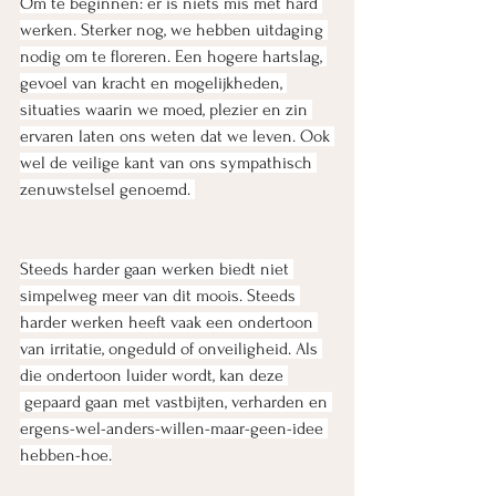
Om te beginnen: er is niets mis met hard 
werken. Sterker nog, we hebben uitdaging 
nodig om te floreren. Een hogere hartslag, 
gevoel van kracht en mogelijkheden, 
situaties waarin we moed, plezier en zin 
ervaren laten ons weten dat we leven. Ook 
wel de veilige kant van ons sympathisch 
zenuwstelsel genoemd. 
Steeds harder gaan werken biedt niet 
simpelweg meer van dit moois. Steeds 
harder werken heeft vaak een ondertoon 
van irritatie, ongeduld of onveiligheid. Als 
die ondertoon luider wordt, kan deze 
 gepaard gaan met vastbijten, verharden en 
ergens-wel-anders-willen-maar-geen-idee 
hebben-hoe.